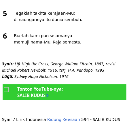
5
Tegaklah takhta kerajaan-Mu:
di naungannya itu dunia sembuh.
6
Biarlah kami pun selamanya
memuji nama-Mu, Raja semesta.
Syair:
Lift High the Cross, George William Kitchin, 1887, revisi
Michael Robert Newbolt, 1916, terj. H.A. Pandopo, 1993
Lagu:
Sydney Hugo Nicholson, 1916
Tonton YouTube-nya:
SALIB KUDUS
Syair / Lirik Indonesia
Kidung Keesaan
594 - SALIB KUDUS