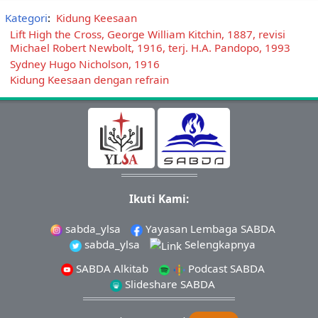
Kategori
:
Kidung Keesaan
Lift High the Cross, George William Kitchin, 1887, revisi
Michael Robert Newbolt, 1916, terj. H.A. Pandopo, 1993
Sydney Hugo Nicholson, 1916
Kidung Keesaan dengan refrain
Ikuti Kami:
sabda_ylsa
Yayasan Lembaga SABDA
sabda_ylsa
Selengkapnya
SABDA Alkitab
Podcast SABDA
Slideshare SABDA