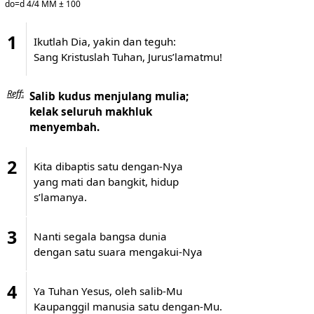
do=d 4/4 MM ± 100
1
Ikutlah Dia, yakin dan teguh:
Sang Kristuslah Tuhan, Jurus’lamatmu!
Reff
:
Salib kudus menjulang mulia;
kelak seluruh makhluk
menyembah.
2
Kita dibaptis satu dengan-Nya
yang mati dan bangkit, hidup
s’lamanya.
3
Nanti segala bangsa dunia
dengan satu suara mengakui-Nya
4
Ya Tuhan Yesus, oleh salib-Mu
Kaupanggil manusia satu dengan-Mu.