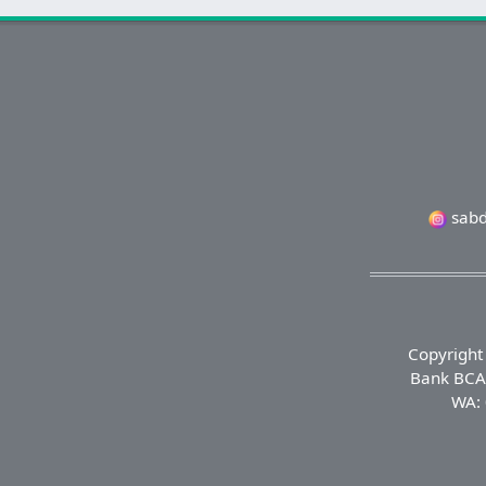
sabd
Copyright
Bank BCA 
WA: