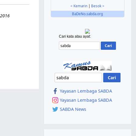
< Kemarin
|
Besok >
BaDeNo.sabda.org
 2016
Cari kata atau ayat:
Yayasan Lembaga SABDA
Yayasan Lembaga SABDA
SABDA News