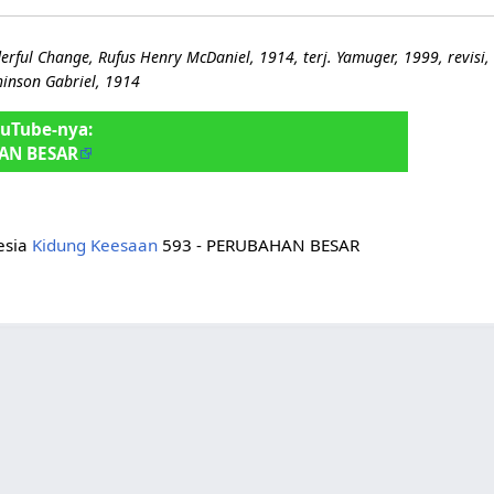
rful Change, Rufus Henry McDaniel, 1914, terj. Yamuger, 1999, revisi,
hinson Gabriel, 1914
ouTube-nya:
AN BESAR
nesia
Kidung Keesaan
593 - PERUBAHAN BESAR