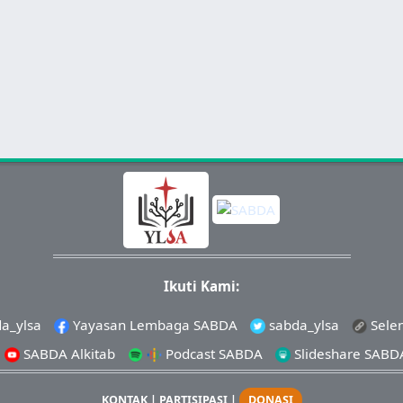
Ikuti Kami:
a_ylsa
Yayasan Lembaga SABDA
sabda_ylsa
Sele
SABDA Alkitab
Podcast SABDA
Slideshare SABD
KONTAK
|
PARTISIPASI
|
DONASI