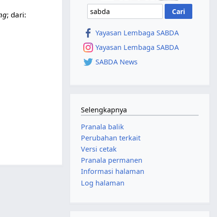
ng
; dari:
Yayasan Lembaga SABDA
Yayasan Lembaga SABDA
SABDA News
Selengkapnya
Pranala balik
Perubahan terkait
Versi cetak
Pranala permanen
Informasi halaman
Log halaman