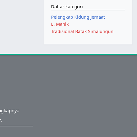
Daftar kategori
Pelengkap Kidung Jemaat
L. Manik
Tradisional Batak Simalungun
ngkapnya
A