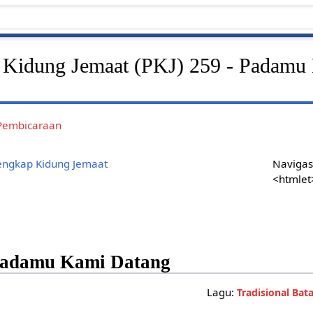
 Kidung Jemaat (PKJ) 259 - Padamu
Pembicaraan
engkap Kidung Jemaat
Navigas
<htmlet
Padamu Kami Datang
Lagu:
Tradisional Ba