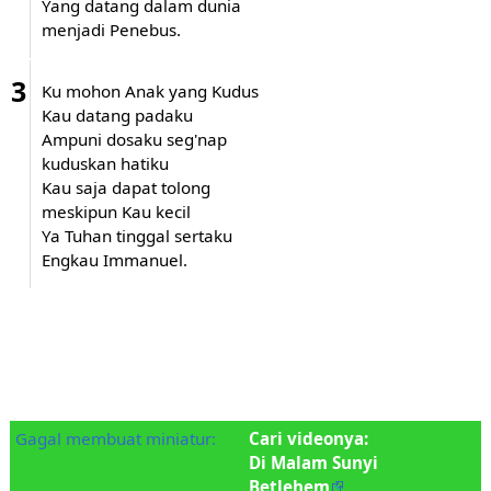
Yang datang dalam dunia
menjadi Penebus.
3
Ku mohon Anak yang Kudus
Kau datang padaku
Ampuni dosaku seg'nap
kuduskan hatiku
Kau saja dapat tolong
meskipun Kau kecil
Ya Tuhan tinggal sertaku
Engkau Immanuel.
Gagal membuat miniatur:
Cari videonya:
Di Malam Sunyi
Betlehem