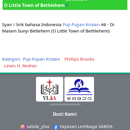
O Little Town of Bethlehem
Syair / lirik bahasa Indonesia
Puji-Pujian Kristen
46 - Di
Malam Sunyi Betlehem (O Little Town of Bethlehem)
Kategori
:
Puji-Pujian Kristen
Phillips Brooks
Lewis H. Redner
Ikuti Kami:
sabda_ylsa
Yayasan Lembaga SABDA