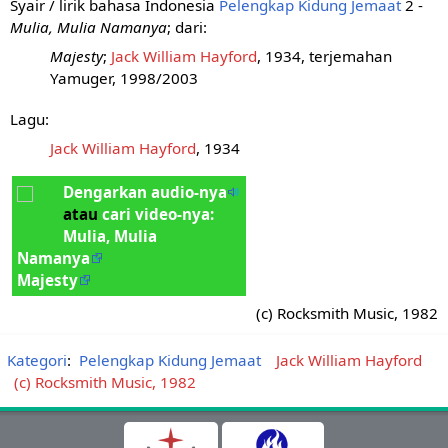
Syair / lirik bahasa Indonesia
Pelengkap Kidung Jemaat
2 -
Mulia, Mulia Namanya
; dari:
Majesty
;
Jack William Hayford
, 1934, terjemahan
Yamuger, 1998/2003
Lagu:
Jack William Hayford
, 1934
Dengarkan audio-nya
atau
cari video-nya:
Mulia, Mulia
Namanya
Majesty
(c) Rocksmith Music, 1982
Kategori
:
Pelengkap Kidung Jemaat
Jack William Hayford
(c) Rocksmith Music, 1982