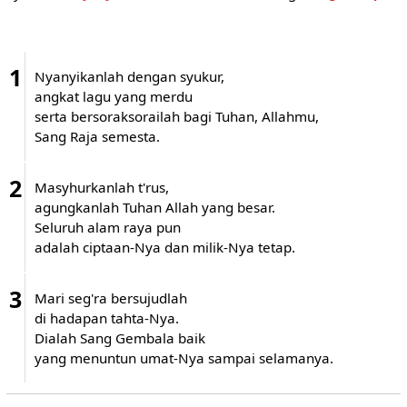
1
Nyanyikanlah dengan syukur,
angkat lagu yang merdu
serta bersoraksorailah bagi Tuhan, Allahmu,
Sang Raja semesta.
2
Masyhurkanlah t'rus,
agungkanlah Tuhan Allah yang besar.
Seluruh alam raya pun
adalah ciptaan-Nya dan milik-Nya tetap.
3
Mari seg'ra bersujudlah
di hadapan tahta-Nya.
Dialah Sang Gembala baik
yang menuntun umat-Nya sampai selamanya.