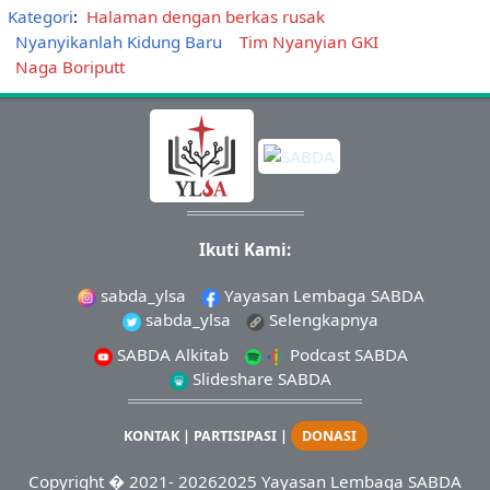
Kategori
:
Halaman dengan berkas rusak
Nyanyikanlah Kidung Baru
Tim Nyanyian GKI
Naga Boriputt
Ikuti Kami:
sabda_ylsa
Yayasan Lembaga SABDA
sabda_ylsa
Selengkapnya
SABDA Alkitab
Podcast SABDA
Slideshare SABDA
KONTAK
|
PARTISIPASI
|
DONASI
Copyright
� 2021-
20262025
Yayasan Lembaga SABDA