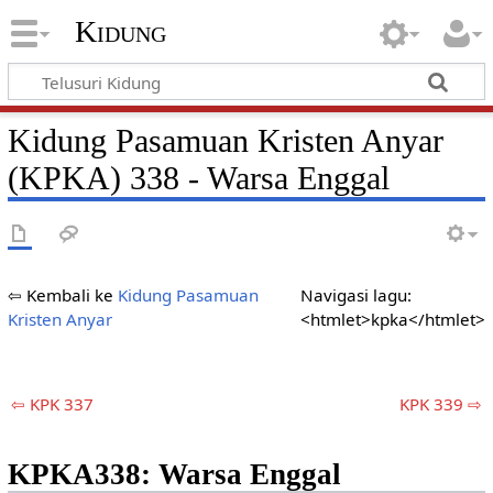
Kidung
Kidung Pasamuan Kristen Anyar
(KPKA) 338 - Warsa Enggal
⇦ Kembali ke
Kidung Pasamuan
Navigasi lagu:
Kristen Anyar
<htmlet>kpka</htmlet>
⇦ KPK 337
KPK 339 ⇨
KPKA338: Warsa Enggal