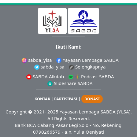
Ikuti Kami:
sabda_ylsa
Yayasan Lembaga SABDA
sabda_ylsa
Selengkapnya
SABDA Alkitab
Podcast SABDA
Slideshare SABDA
KONTAK
|
PARTISIPASI
|
DONASI
Copyright
� 2021-
2025
Yayasan Lembaga SABDA (YLSA).
All Rights Reserved.
Bank BCA Cabang Pasar Legi Solo - No. Rekening:
0790266579 - a.n. Yulia Oeniyati