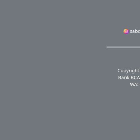
sabd
Copyright
Bank BCA 
WA: