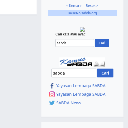
< Kemarin
|
Besok >
BaDeNo.sabda.org
Cari kata atau ayat:
Yayasan Lembaga SABDA
Yayasan Lembaga SABDA
SABDA News