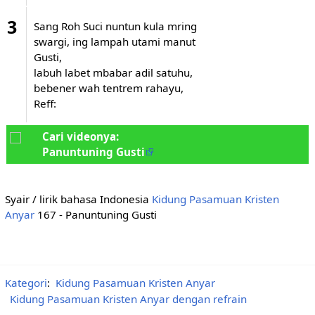
3
Sang Roh Suci nuntun kula mring
swargi, ing lampah utami manut
Gusti,
labuh labet mbabar adil satuhu,
bebener wah tentrem rahayu,
Reff:
Cari videonya:
Panuntuning Gusti
Syair / lirik bahasa Indonesia
Kidung Pasamuan Kristen
Anyar
167 - Panuntuning Gusti
Kategori
:
Kidung Pasamuan Kristen Anyar
Kidung Pasamuan Kristen Anyar dengan refrain