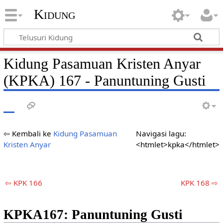
Kidung
Kidung Pasamuan Kristen Anyar
(KPKA) 167 - Panuntuning Gusti
⇦ Kembali ke
Kidung Pasamuan
Navigasi lagu:
Kristen Anyar
<htmlet>kpka</htmlet>
⇦ KPK 166
KPK 168 ⇨
KPKA167: Panuntuning Gusti