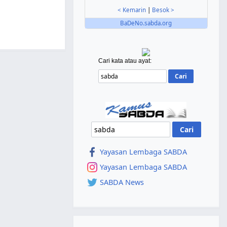
< Kemarin
|
Besok >
BaDeNo.sabda.org
Cari kata atau ayat:
Yayasan Lembaga SABDA
Yayasan Lembaga SABDA
SABDA News