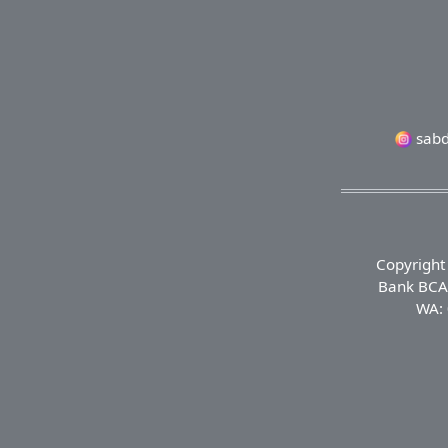
sabd
Copyright
Bank BCA 
WA: