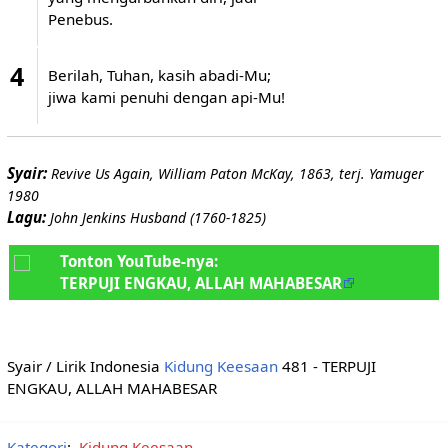
Penebus.
4
Berilah, Tuhan, kasih abadi-Mu;
jiwa kami penuhi dengan api-Mu!
Syair:
Revive Us Again, William Paton McKay, 1863, terj. Yamuger
1980
Lagu:
John Jenkins Husband (1760-1825)
Tonton YouTube-nya:
TERPUJI ENGKAU, ALLAH MAHABESAR
Syair / Lirik Indonesia
Kidung Keesaan
481 - TERPUJI
ENGKAU, ALLAH MAHABESAR
Kategori
:
Kidung Keesaan