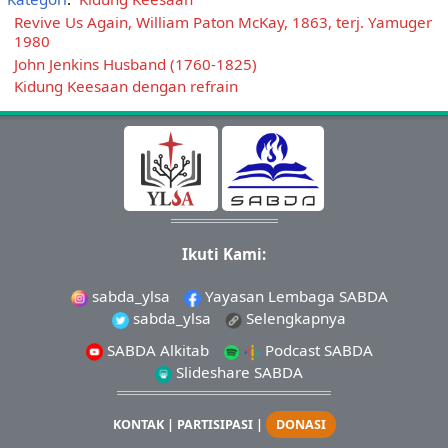
Revive Us Again, William Paton McKay, 1863, terj. Yamuger
1980
John Jenkins Husband (1760-1825)
Kidung Keesaan dengan refrain
Ikuti Kami:
sabda_ylsa
Yayasan Lembaga SABDA
sabda_ylsa
Selengkapnya
SABDA Alkitab
Podcast SABDA
Slideshare SABDA
KONTAK
|
PARTISIPASI
|
DONASI