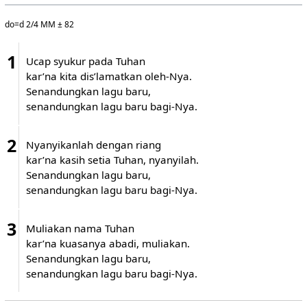
do=d 2/4 MM ± 82
1
Ucap syukur pada Tuhan
kar’na kita dis’lamatkan oleh-Nya.
Senandungkan lagu baru,
senandungkan lagu baru bagi-Nya.
2
Nyanyikanlah dengan riang
kar’na kasih setia Tuhan, nyanyilah.
Senandungkan lagu baru,
senandungkan lagu baru bagi-Nya.
3
Muliakan nama Tuhan
kar’na kuasanya abadi, muliakan.
Senandungkan lagu baru,
senandungkan lagu baru bagi-Nya.