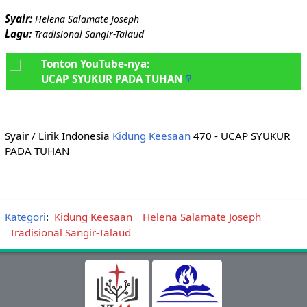
Syair:
Helena Salamate Joseph
Lagu:
Tradisional Sangir-Talaud
Tonton YouTube-nya:
UCAP SYUKUR PADA TUHAN
Syair / Lirik Indonesia
Kidung Keesaan
470 - UCAP SYUKUR
PADA TUHAN
Kategori
:
Kidung Keesaan
Helena Salamate Joseph
Tradisional Sangir-Talaud