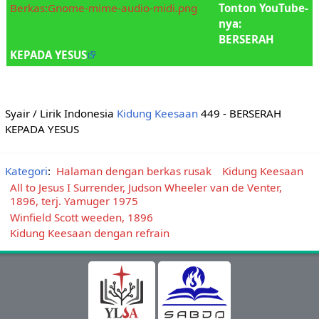
Berkas:Gnome-mime-audio-midi.png
Tonton YouTube-
nya:
BERSERAH
KEPADA YESUS
Syair / Lirik Indonesia
Kidung Keesaan
449 - BERSERAH
KEPADA YESUS
Kategori
:
Halaman dengan berkas rusak
Kidung Keesaan
All to Jesus I Surrender, Judson Wheeler van de Venter,
1896, terj. Yamuger 1975
Winfield Scott weeden, 1896
Kidung Keesaan dengan refrain