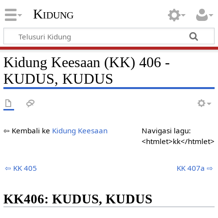
Kidung
Kidung Keesaan (KK) 406 -
KUDUS, KUDUS
⇦ Kembali ke
Kidung Keesaan
Navigasi lagu:
<htmlet>kk</htmlet>
⇦ KK 405
KK 407a ⇨
KK406: KUDUS, KUDUS