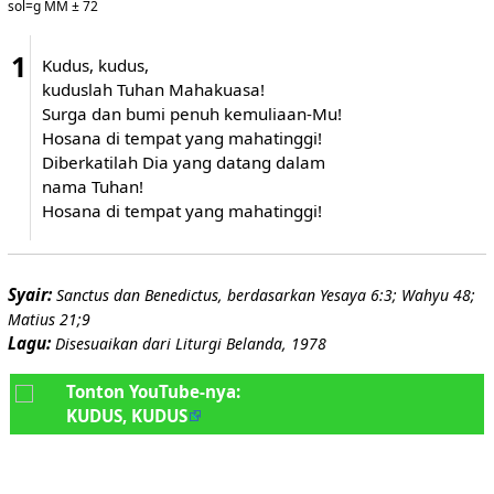
sol=g MM ± 72
1
Kudus, kudus,
kuduslah Tuhan Mahakuasa!
Surga dan bumi penuh kemuliaan-Mu!
Hosana di tempat yang mahatinggi!
Diberkatilah Dia yang datang dalam
nama Tuhan!
Hosana di tempat yang mahatinggi!
Syair:
Sanctus dan Benedictus, berdasarkan Yesaya 6:3; Wahyu 48;
Matius 21;9
Lagu:
Disesuaikan dari Liturgi Belanda, 1978
Tonton YouTube-nya:
KUDUS, KUDUS