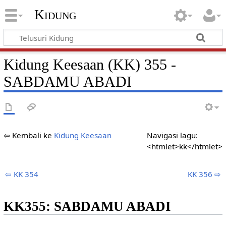
Kidung
Kidung Keesaan (KK) 355 -
SABDAMU ABADI
⇦ Kembali ke
Kidung Keesaan
Navigasi lagu:
<htmlet>kk</htmlet>
⇦ KK 354
KK 356 ⇨
KK355: SABDAMU ABADI