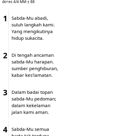
do=es 4/4 MM ± 88
1
Sabda-Mu abadi,
suluh langkah kami.
Yang mengikutinya
hidup sukacita.
2
Di tengah ancaman
sabda-Mu harapan.
sumber penghiburan,
kabar kes’lamatan.
3
Dalam badai topan
sabda-Mu pedoman;
dalam kekelaman
jalan kami aman.
4
Sabda-Mu semua
harta tak terduga,