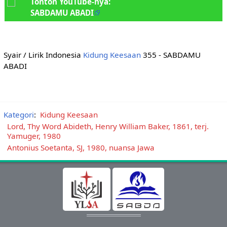
Tonton YouTube-nya:
SABDAMU ABADI
Syair / Lirik Indonesia
Kidung Keesaan
355 - SABDAMU
ABADI
Kategori
:
Kidung Keesaan
Lord, Thy Word Abideth, Henry William Baker, 1861, terj.
Yamuger, 1980
Antonius Soetanta, SJ, 1980, nuansa Jawa