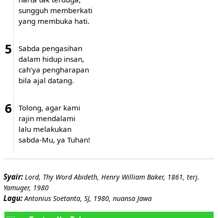
sungguh memberkati
yang membuka hati.
5
Sabda pengasihan
dalam hidup insan,
cah’ya pengharapan
bila ajal datang.
6
Tolong, agar kami
rajin mendalami
lalu melakukan
sabda-Mu, ya Tuhan!
Syair:
Lord, Thy Word Abideth, Henry William Baker, 1861, terj.
Yamuger, 1980
Lagu:
Antonius Soetanta, SJ, 1980, nuansa Jawa