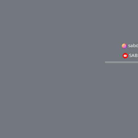
sabd
SABD
Copyright
Bank BCA 
WA: