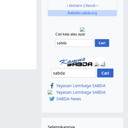
< Kemarin
|
Besok >
BaDeNo.sabda.org
Cari kata atau ayat:
Yayasan Lembaga SABDA
Yayasan Lembaga SABDA
SABDA News
Selengkapnya