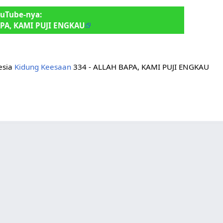
ouTube-nya:
PA, KAMI PUJI ENGKAU
nesia
Kidung Keesaan
334 - ALLAH BAPA, KAMI PUJI ENGKAU