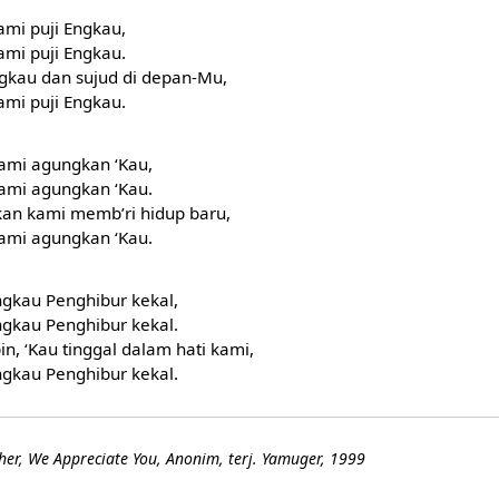
ami puji Engkau,
ami puji Engkau.
ngkau dan sujud di depan-Mu,
ami puji Engkau.
kami agungkan ‘Kau,
kami agungkan ‘Kau.
kan kami memb’ri hidup baru,
kami agungkan ‘Kau.
ngkau Penghibur kekal,
ngkau Penghibur kekal.
, ‘Kau tinggal dalam hati kami,
ngkau Penghibur kekal.
her, We Appreciate You, Anonim, terj. Yamuger, 1999