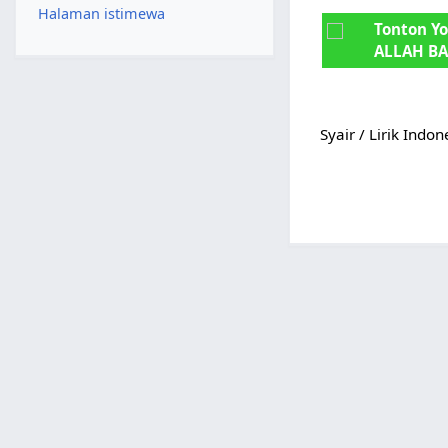
Halaman istimewa
Tonton Y
ALLAH BA
Syair / Lirik Indo