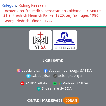
Kategori
:
Kidung Keesaan
Tochter Zion, freue dich, berdasarkan Zakharia 9:9; Matius
21:9, Friedrich Heinrich Ranke, 1820, terj. Yamuger, 1980
Georg Friedrich Händel, 1747
Ikuti Kami:
sabda_ylsa
Yayasan Lembaga SABDA
sabda_ylsa
Selengkapnya
SABDA Alkitab
Podcast SABDA
Slideshare SABDA
KONTAK
|
PARTISIPASI
|
DONASI