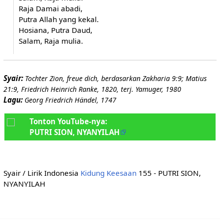
Raja Damai abadi,
Putra Allah yang kekal.
Hosiana, Putra Daud,
Salam, Raja mulia.
Syair:
Tochter Zion, freue dich, berdasarkan Zakharia 9:9; Matius
21:9, Friedrich Heinrich Ranke, 1820, terj. Yamuger, 1980
Lagu:
Georg Friedrich Händel, 1747
Tonton YouTube-nya:
PUTRI SION, NYANYILAH
Syair / Lirik Indonesia
Kidung Keesaan
155 - PUTRI SION,
NYANYILAH