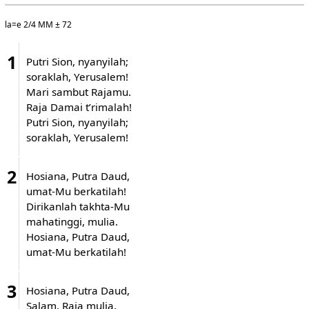
la=e 2/4 MM ± 72
1
Putri Sion, nyanyilah;
soraklah, Yerusalem!
Mari sambut Rajamu.
Raja Damai t’rimalah!
Putri Sion, nyanyilah;
soraklah, Yerusalem!
2
Hosiana, Putra Daud,
umat-Mu berkatilah!
Dirikanlah takhta-Mu
mahatinggi, mulia.
Hosiana, Putra Daud,
umat-Mu berkatilah!
3
Hosiana, Putra Daud,
Salam, Raja mulia.