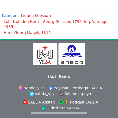
Kategori
:
Kidung Keesaan
Lobt froh den Herrn, Georg Gessner, 1795, terj. Yamuger,
1985
Hans Georg Nägeli, 1815
Ikuti Kami:
sabda_ylsa
Yayasan Lembaga SABDA
sabda_ylsa
Selengkapnya
SABDA Alkitab
Podcast SABDA
Slideshare SABDA