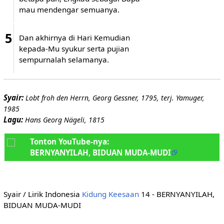
mau mendengar semuanya.
5
Dan akhirnya di Hari Kemudian
kepada-Mu syukur serta pujian
sempurnalah selamanya.
Syair:
Lobt froh den Herrn, Georg Gessner, 1795, terj. Yamuger,
1985
Lagu:
Hans Georg Nägeli, 1815
Tonton YouTube-nya:
BERNYANYILAH, BIDUAN MUDA-MUDI
Syair / Lirik Indonesia
Kidung Keesaan
14 - BERNYANYILAH,
BIDUAN MUDA-MUDI