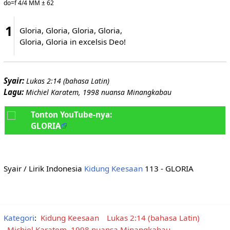
do=f 4/4 MM ± 62
1
Gloria, Gloria, Gloria, Gloria,
Gloria, Gloria in excelsis Deo!
Syair:
Lukas 2:14 (bahasa Latin)
Lagu:
Michiel Karatem, 1998 nuansa Minangkabau
Tonton YouTube-nya:
GLORIA
Syair / Lirik Indonesia
Kidung Keesaan
113 - GLORIA
Kategori
:
Kidung Keesaan
Lukas 2:14 (bahasa Latin)
Michiel Karatem, 1998 nuansa Minangkabau