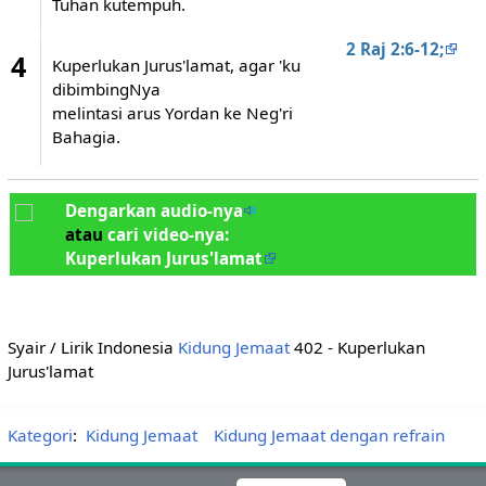
Tuhan kutempuh.
2 Raj 2:6-12;
4
Kuperlukan Jurus'lamat, agar 'ku
dibimbingNya
melintasi arus Yordan ke Neg'ri
Bahagia.
Dengarkan audio-nya
atau
cari video-nya:
Kuperlukan Jurus'lamat
Syair / Lirik Indonesia
Kidung Jemaat
402 - Kuperlukan
Jurus'lamat
Kategori
:
Kidung Jemaat
Kidung Jemaat dengan refrain