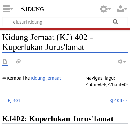
Kidung
Kidung Jemaat (KJ) 402 -
Kuperlukan Jurus'lamat
⇦ Kembali ke
Kidung Jemaat
Navigasi lagu:
<htmlet>kj</htmlet>
⇦ KJ 401
KJ 403 ⇨
KJ402: Kuperlukan Jurus'lamat