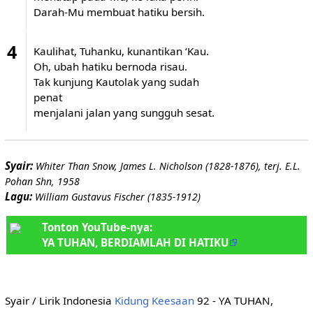
Darah-Mu membuat hatiku bersih.
4
Kaulihat, Tuhanku, kunantikan ‘Kau.
Oh, ubah hatiku bernoda risau.
Tak kunjung Kautolak yang sudah
penat
menjalani jalan yang sungguh sesat.
Syair:
Whiter Than Snow, James L. Nicholson (1828-1876), terj. E.L.
Pohan Shn, 1958
Lagu:
William Gustavus Fischer (1835-1912)
Tonton YouTube-nya:
YA TUHAN, BERDIAMLAH DI HATIKU
Syair / Lirik Indonesia
Kidung Keesaan
92 - YA TUHAN,