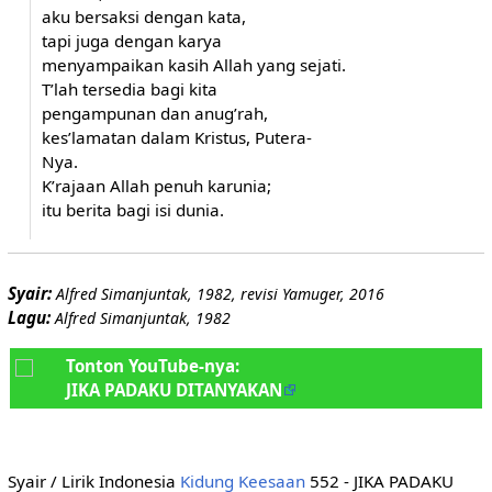
aku bersaksi dengan kata,
tapi juga dengan karya
menyampaikan kasih Allah yang sejati.
T’lah tersedia bagi kita
pengampunan dan anug’rah,
kes’lamatan dalam Kristus, Putera-
Nya.
K’rajaan Allah penuh karunia;
itu berita bagi isi dunia.
Syair:
Alfred Simanjuntak, 1982, revisi Yamuger, 2016
Lagu:
Alfred Simanjuntak, 1982
Tonton YouTube-nya:
JIKA PADAKU DITANYAKAN
Syair / Lirik Indonesia
Kidung Keesaan
552 - JIKA PADAKU