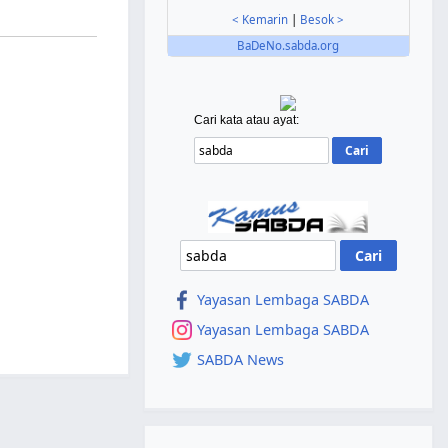
< Kemarin
|
Besok >
BaDeNo.sabda.org
Cari kata atau ayat:
Yayasan Lembaga SABDA
Yayasan Lembaga SABDA
SABDA News