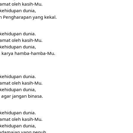
lamat oleh kasih-Mu.
 kehidupan dunia,
n Pengharapan yang kekal.
 kehidupan dunia.
lamat oleh kasih-Mu.
 kehidupan dunia,
 karya hamba-hamba-Mu.
 kehidupan dunia.
lamat oleh kasih-Mu.
 kehidupan dunia,
 agar jangan binasa.
 kehidupan dunia.
lamat oleh kasih-Mu.
 kehidupan dunia,
edamaian yang penuh.