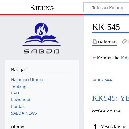
Kidung
KK 545
Halaman
⇦ Kembali ke
Kid
Navigasi
Halaman Utama
⇦ KK 544
Tentang
FAQ
KK545: Y
Lowongan
Kontak
do=f 4/4 MM ± 94
SABDA NEWS
1
Yesus Kristus
Himne