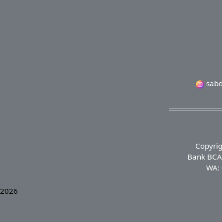
sabd
Copyrig
Bank BCA 
WA:
2026