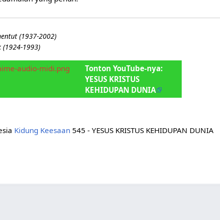
entut (1937-2002)
k (1924-1993)
ime-audio-midi.png
Tonton YouTube-nya:
YESUS KRISTUS
KEHIDUPAN DUNIA
nesia
Kidung Keesaan
545 - YESUS KRISTUS KEHIDUPAN DUNIA