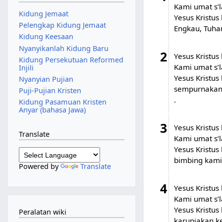
Kami umat s’
Kidung Jemaat
Yesus Kristus
Pelengkap Kidung Jemaat
Engkau, Tuha
Kidung Keesaan
Nyanyikanlah Kidung Baru
2
Yesus Kristus
Kidung Persekutuan Reformed
Kami umat s’
Injili
Yesus Kristus
Nyanyian Pujian
sempurnakan
Puji-Pujian Kristen
.
Kidung Pasamuan Kristen
Anyar (bahasa Jawa)
3
Yesus Kristus
Translate
Kami umat s’
Yesus Kristus
bimbing kami
Powered by
Translate
4
Yesus Kristus
Kami umat s’
Yesus Kristus
Peralatan wiki
karuniakan k