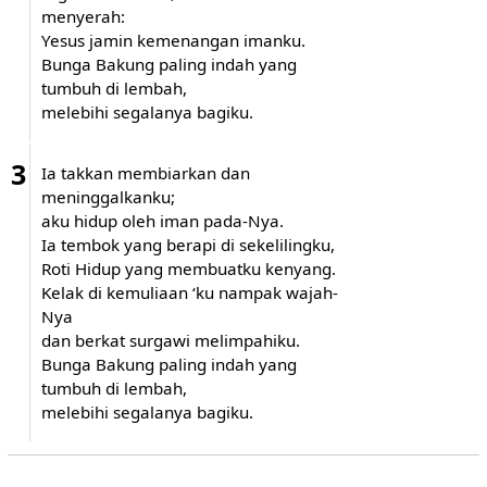
menyerah:
Yesus jamin kemenangan imanku.
Bunga Bakung paling indah yang
tumbuh di lembah,
melebihi segalanya bagiku.
3
Ia takkan membiarkan dan
meninggalkanku;
aku hidup oleh iman pada-Nya.
Ia tembok yang berapi di sekelilingku,
Roti Hidup yang membuatku kenyang.
Kelak di kemuliaan ‘ku nampak wajah-
Nya
dan berkat surgawi melimpahiku.
Bunga Bakung paling indah yang
tumbuh di lembah,
melebihi segalanya bagiku.