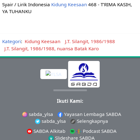
Syair / Lirik Indonesia
Kidung Keesaan
468 - T’RIMA KASIH,
YA TUHANKU
Kategori
:
Kidung Keesaan
J.T. Silangit, 1986/1988
J.T. Silangit, 1986/1988, nuansa Batak Karo
Ikuti Kami:
sabda_ylsa
Yayasan Lembaga SABDA
sabda_ylsa
Selengkapnya
SABDA Alkitab
Podcast SABDA
Slideshare SABDA