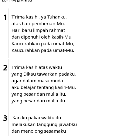
do=f 4/4 MM ± 90
1
T’rima kasih , ya Tuhanku,
atas hari pemberian-Mu.
Hari baru limpah rahmat
dan dipenuhi oleh kasih-Mu.
Kaucurahkan pada umat-Mu,
Kaucurahkan pada umat-Mu.
2
T’rima kasih atas waktu
yang Dikau tawarkan padaku,
agar dalam masa muda
aku belajar tentang kasih-Mu,
yang besar dan mulia itu,
yang besar dan mulia itu.
3
‘Kan ku pakai waktu itu
melakukan tanggung jawabku
dan menolong sesamaku