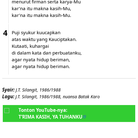
menurut firman serta karya-Mu
kar’na itu makna kasih-Mu,
kar’na itu makna kasih-Mu.
4
Puji syukur kuucapkan
atas waktu yang Kauciptakan.
Kutaati, kuhargai
di dalam kata dan perbuatanku,
agar nyata hidup beriman,
agar nyata hidup beriman.
Syair:
J.T. Silangit, 1986/1988
Lagu:
J.T. Silangit, 1986/1988, nuansa Batak Karo
Tonton YouTube-nya:
T’RIMA KASIH, YA TUHANKU