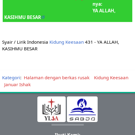
nya:
YA ALLAH,
KASIHMU BESAR
Syair / Lirik Indonesia
Kidung Keesaan
431 - YA ALLAH,
KASIHMU BESAR
Kategori
:
Halaman dengan berkas rusak
Kidung Keesaan
Januar Ishak
Ikuti Kami: