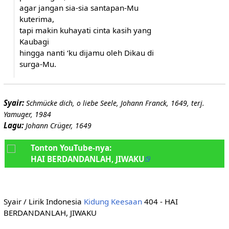
agar jangan sia-sia santapan-Mu
kuterima,
tapi makin kuhayati cinta kasih yang
Kaubagi
hingga nanti ‘ku dijamu oleh Dikau di
surga-Mu.
Syair:
Schmücke dich, o liebe Seele, Johann Franck, 1649, terj.
Yamuger, 1984
Lagu:
Johann Crüger, 1649
Tonton YouTube-nya:
HAI BERDANDANLAH, JIWAKU
Syair / Lirik Indonesia
Kidung Keesaan
404 - HAI
BERDANDANLAH, JIWAKU