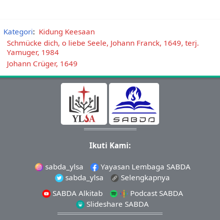
Kategori
:
Kidung Keesaan
Schmücke dich, o liebe Seele, Johann Franck, 1649, terj.
Yamuger, 1984
Johann Crüger, 1649
Ikuti Kami:
sabda_ylsa
Yayasan Lembaga SABDA
sabda_ylsa
Selengkapnya
SABDA Alkitab
Podcast SABDA
Slideshare SABDA