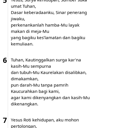
umat Tuhan,
Dasar keberadaanku, Sinar penerang
jiwaku,
perkenankanlah hamba-Mu layak
makan di meja-Mu
yang bagiku kes’lamatan dan bagiku
kemuliaan.
6
Tuhan, Kautinggalkan surga kar’na
kasih-Mu sempurna
dan tubuh-Mu Kaurelakan disalibkan,
dimakamkan,
pun darah-Mu tanpa pamrih
Kaucurahkan bagi kami,
agar kami dikenyangkan dan kasih-Mu
dikenangkan.
7
Yesus Roti kehidupan, aku mohon
pertolongan,