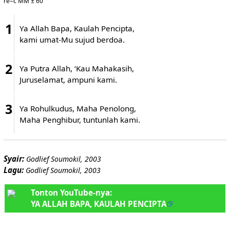
re=c MM ± 60
1
Ya Allah Bapa, Kaulah Pencipta,
kami umat-Mu sujud berdoa.
2
Ya Putra Allah, ‘Kau Mahakasih,
Juruselamat, ampuni kami.
3
Ya Rohulkudus, Maha Penolong,
Maha Penghibur, tuntunlah kami.
Syair:
Godlief Soumokil, 2003
Lagu:
Godlief Soumokil, 2003
Tonton YouTube-nya:
YA ALLAH BAPA, KAULAH PENCIPTA