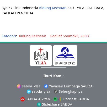
Syair / Lirik Indonesia
Kidung Keesaan
340 - YA ALLAH BAPA,
KAULAH PENCIPTA
Kategori
:
Kidung Keesaan
Godlief Soumokil, 2003
Ikuti Kami:
sabda_ylsa
Yayasan Lembaga SABDA
sabda_ylsa
Selengkapnya
SABDA Alkitab
Podcast SABDA
Slideshare SABDA