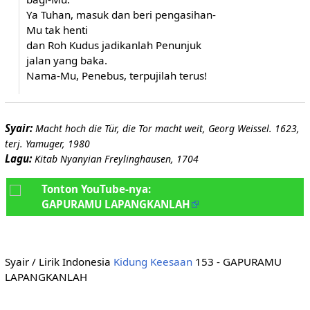
Ya Tuhan, masuk dan beri pengasihan-
Mu tak henti
dan Roh Kudus jadikanlah Penunjuk
jalan yang baka.
Nama-Mu, Penebus, terpujilah terus!
Syair:
Macht hoch die Tür, die Tor macht weit, Georg Weissel. 1623,
terj. Yamuger, 1980
Lagu:
Kitab Nyanyian Freylinghausen, 1704
Tonton YouTube-nya:
GAPURAMU LAPANGKANLAH
Syair / Lirik Indonesia
Kidung Keesaan
153 - GAPURAMU
LAPANGKANLAH