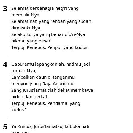
3
Selamat berbahagia neg’ri yang
memiliki-Nya.
Selamat hati yang rendah yang sudah
dimasuki-Nya.
Selaku Surya yang benar dib’ri-Nya
nikmat yang besar.
Terpuji Penebus, Pelipur yang kudus.
4
Gapuramu lapangkanlah, hatimu jadi
rumah-Nya;
Lambaikan daun di tanganmu
menyongsong Raja Agungmu.
Sang Jurus’lamat t’lah dekat membawa
hidup dan berkat.
Terpuji Penebus, Pendamai yang
kudus.”
5
Ya Kristus, Jurus’lamatku, kubuka hati
bagi-Mu.