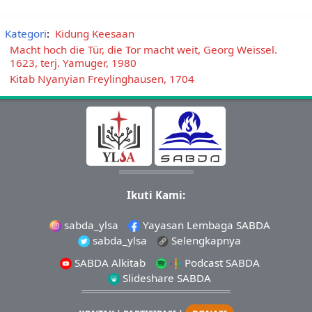
Kategori
:
Kidung Keesaan
Macht hoch die Tür, die Tor macht weit, Georg Weissel.
1623, terj. Yamuger, 1980
Kitab Nyanyian Freylinghausen, 1704
Ikuti Kami:
sabda_ylsa
Yayasan Lembaga SABDA
sabda_ylsa
Selengkapnya
SABDA Alkitab
Podcast SABDA
Slideshare SABDA