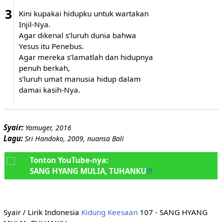
3
Kini kupakai hidupku untuk wartakan
Injil-Nya.
Agar dikenal s’luruh dunia bahwa
Yesus itu Penebus.
Agar mereka s’lamatlah dan hidupnya
penuh berkah,
s’luruh umat manusia hidup dalam
damai kasih-Nya.
Syair:
Yamuger, 2016
Lagu:
Sri Handoko, 2009, nuansa Bali
Tonton YouTube-nya:
SANG HYANG MULIA, TUHANKU
Syair / Lirik Indonesia
Kidung Keesaan
107 - SANG HYANG