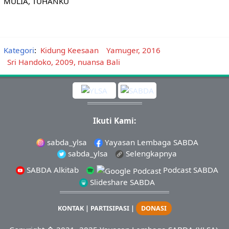
MULIA, TUHANKU
Kategori
:
Kidung Keesaan
Yamuger, 2016
Sri Handoko, 2009, nuansa Bali
Ikuti Kami:
sabda_ylsa
Yayasan Lembaga SABDA
sabda_ylsa
Selengkapnya
SABDA Alkitab
Podcast SABDA
Slideshare SABDA
KONTAK
|
PARTISIPASI
|
DONASI