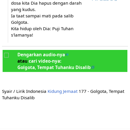
dosa kita Dia hapus dengan darah
yang kudus.
Ia taat sampai mati pada salib
Golgota.
Kita hidup oleh Dia: Puji Tuhan
s'lamanya!
Dengarkan audio-nya
atau
cari video-nya:
Golgota, Tempat Tuhanku Disalib
Syair / Lirik Indonesia
Kidung Jemaat
177 - Golgota, Tempat
Tuhanku Disalib