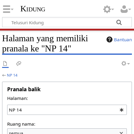
Kidung
Halaman yang memiliki
Bantuan
pranala ke "NP 14"
←
NP 14
Pranala balik
Halaman:
Ruang nama:
semua