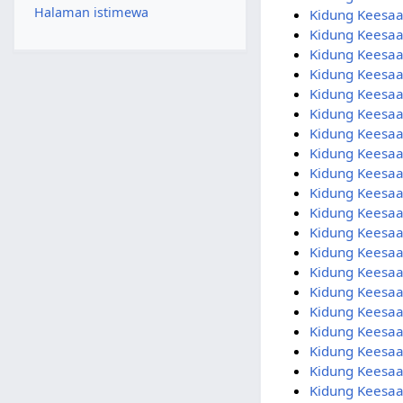
Halaman istimewa
Kidung Keesa
Kidung Keesaa
Kidung Keesaa
Kidung Keesaa
Kidung Keesaa
Kidung Keesa
Kidung Keesa
Kidung Keesaa
Kidung Keesaa
Kidung Keesaa
Kidung Keesa
Kidung Keesa
Kidung Keesaa
Kidung Keesaa
Kidung Keesa
Kidung Keesaa
Kidung Keesa
Kidung Keesa
Kidung Keesa
Kidung Keesaa