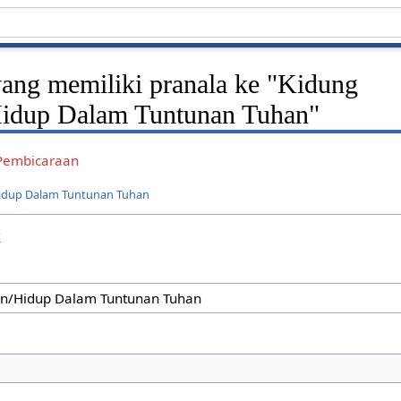
ang memiliki pranala ke "Kidung
idup Dalam Tuntunan Tuhan"
Pembicaraan
idup Dalam Tuntunan Tuhan
k