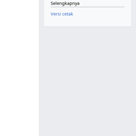
Selengkapnya
Versi cetak