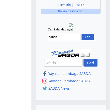
< Kemarin
|
Besok >
BaDeNo.sabda.org
Cari kata atau ayat:
Yayasan Lembaga SABDA
Yayasan Lembaga SABDA
SABDA News