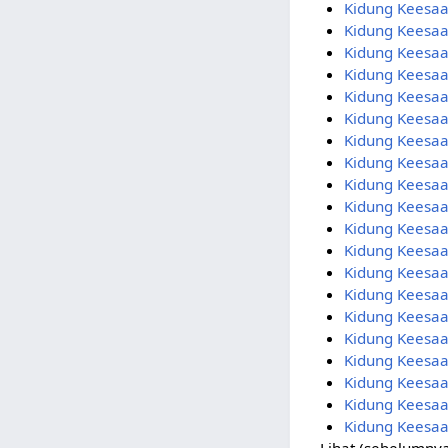
Kidung Keesaa
Kidung Keesa
Kidung Keesa
Kidung Keesa
Kidung Keesaa
Kidung Keesaa
Kidung Keesa
Kidung Keesaa
Kidung Keesaa
Kidung Keesa
Kidung Keesaa
Kidung Keesa
Kidung Keesaa
Kidung Keesaa
Kidung Keesaa
Kidung Keesa
Kidung Keesa
Kidung Keesaa
Kidung Keesaa
Kidung Keesa