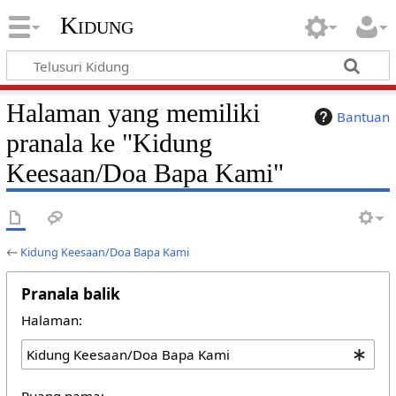
Kidung
Halaman yang memiliki
Bantuan
pranala ke "Kidung
Keesaan/Doa Bapa Kami"
←
Kidung Keesaan/Doa Bapa Kami
Pranala balik
Halaman:
Ruang nama: