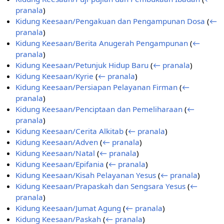
pranala
)
Kidung Keesaan/Pengakuan dan Pengampunan Dosa
(
←
pranala
)
Kidung Keesaan/Berita Anugerah Pengampunan
(
←
pranala
)
Kidung Keesaan/Petunjuk Hidup Baru
(
← pranala
)
Kidung Keesaan/Kyrie
(
← pranala
)
Kidung Keesaan/Persiapan Pelayanan Firman
(
←
pranala
)
Kidung Keesaan/Penciptaan dan Pemeliharaan
(
←
pranala
)
Kidung Keesaan/Cerita Alkitab
(
← pranala
)
Kidung Keesaan/Adven
(
← pranala
)
Kidung Keesaan/Natal
(
← pranala
)
Kidung Keesaan/Epifania
(
← pranala
)
Kidung Keesaan/Kisah Pelayanan Yesus
(
← pranala
)
Kidung Keesaan/Prapaskah dan Sengsara Yesus
(
←
pranala
)
Kidung Keesaan/Jumat Agung
(
← pranala
)
Kidung Keesaan/Paskah
(
← pranala
)