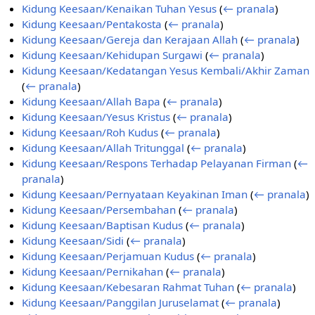
Kidung Keesaan/Kenaikan Tuhan Yesus
(
← pranala
)
Kidung Keesaan/Pentakosta
(
← pranala
)
Kidung Keesaan/Gereja dan Kerajaan Allah
(
← pranala
)
Kidung Keesaan/Kehidupan Surgawi
(
← pranala
)
Kidung Keesaan/Kedatangan Yesus Kembali/Akhir Zaman
(
← pranala
)
Kidung Keesaan/Allah Bapa
(
← pranala
)
Kidung Keesaan/Yesus Kristus
(
← pranala
)
Kidung Keesaan/Roh Kudus
(
← pranala
)
Kidung Keesaan/Allah Tritunggal
(
← pranala
)
Kidung Keesaan/Respons Terhadap Pelayanan Firman
(
←
pranala
)
Kidung Keesaan/Pernyataan Keyakinan Iman
(
← pranala
)
Kidung Keesaan/Persembahan
(
← pranala
)
Kidung Keesaan/Baptisan Kudus
(
← pranala
)
Kidung Keesaan/Sidi
(
← pranala
)
Kidung Keesaan/Perjamuan Kudus
(
← pranala
)
Kidung Keesaan/Pernikahan
(
← pranala
)
Kidung Keesaan/Kebesaran Rahmat Tuhan
(
← pranala
)
Kidung Keesaan/Panggilan Juruselamat
(
← pranala
)