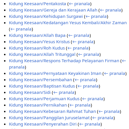
Kidung Keesaan/Pentakosta
(
← pranala
)
Kidung Keesaan/Gereja dan Kerajaan Allah
(
← pranala
)
Kidung Keesaan/Kehidupan Surgawi
(
← pranala
)
Kidung Keesaan/Kedatangan Yesus Kembali/Akhir Zaman
(
← pranala
)
Kidung Keesaan/Allah Bapa
(
← pranala
)
Kidung Keesaan/Yesus Kristus
(
← pranala
)
Kidung Keesaan/Roh Kudus
(
← pranala
)
Kidung Keesaan/Allah Tritunggal
(
← pranala
)
Kidung Keesaan/Respons Terhadap Pelayanan Firman
(
←
pranala
)
Kidung Keesaan/Pernyataan Keyakinan Iman
(
← pranala
)
Kidung Keesaan/Persembahan
(
← pranala
)
Kidung Keesaan/Baptisan Kudus
(
← pranala
)
Kidung Keesaan/Sidi
(
← pranala
)
Kidung Keesaan/Perjamuan Kudus
(
← pranala
)
Kidung Keesaan/Pernikahan
(
← pranala
)
Kidung Keesaan/Kebesaran Rahmat Tuhan
(
← pranala
)
Kidung Keesaan/Panggilan Juruselamat
(
← pranala
)
Kidung Keesaan/Penyerahan Diri
(
← pranala
)