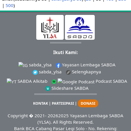
|
500
)
Ikuti Kami:
sabda_ylsa
Yayasan Lembaga SABDA
sabda_ylsa
Selengkapnya
SABDA Alkitab
Podcast SABDA
Slideshare SABDA
KONTAK
|
PARTISIPASI
|
DONASI
Copyright
� 2021-
20262025
Yayasan Lembaga SABDA
(YLSA).
All Rights Reserved.
Bank BCA Cabang Pasar Legi Solo - No. Rekening: