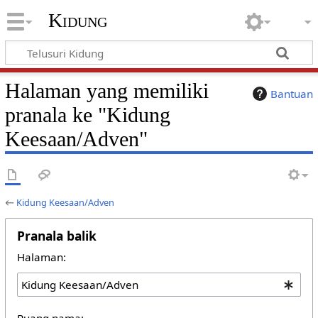
Kidung
Halaman yang memiliki
Bantuan
pranala ke "Kidung
Keesaan/Adven"
←
Kidung Keesaan/Adven
Pranala balik
Halaman:
Ruang nama: