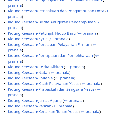
pranala
)
Kidung Keesaan/Pengakuan dan Pengampunan Dosa
(
←
pranala
)
Kidung Keesaan/Berita Anugerah Pengampunan
(
←
pranala
)
Kidung Keesaan/Petunjuk Hidup Baru
(
← pranala
)
Kidung Keesaan/Kyrie
(
← pranala
)
Kidung Keesaan/Persiapan Pelayanan Firman
(
←
pranala
)
Kidung Keesaan/Penciptaan dan Pemeliharaan
(
←
pranala
)
Kidung Keesaan/Cerita Alkitab
(
← pranala
)
Kidung Keesaan/Natal
(
← pranala
)
Kidung Keesaan/Epifania
(
← pranala
)
Kidung Keesaan/Kisah Pelayanan Yesus
(
← pranala
)
Kidung Keesaan/Prapaskah dan Sengsara Yesus
(
←
pranala
)
Kidung Keesaan/Jumat Agung
(
← pranala
)
Kidung Keesaan/Paskah
(
← pranala
)
Kidung Keesaan/Kenaikan Tuhan Yesus
(
← pranala
)