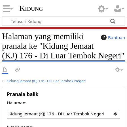
Kidung
Halaman yang memiliki
Bantuan
pranala ke "Kidung Jemaat
(KJ) 176 - Di Luar Tembok Negeri"
←
Kidung Jemaat (KJ) 176 - Di Luar Tembok Negeri
Pranala balik
Halaman:
Ruang nama: