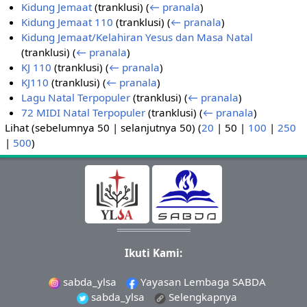
Kidung Jemaat
(tranklusi)
(
← pranala
)
Kidung Jemaat 110
(tranklusi)
(
← pranala
)
Kidung Jemaat/Kelahiran Yesus dan Masa Natal
(tranklusi)
(
← pranala
)
KJ 110
(tranklusi)
(
← pranala
)
KJ110
(tranklusi)
(
← pranala
)
Lagu Natal Terpopuler
(tranklusi)
(
← pranala
)
72 MIDI Natal Terpopuler
(tranklusi)
(
← pranala
)
Lihat (
sebelumnya 50
|
selanjutnya 50
) (
20
|
50
|
100
|
250
|
500
)
Ikuti Kami:
sabda_ylsa
Yayasan Lembaga SABDA
sabda_ylsa
Selengkapnya