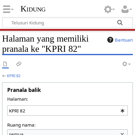
Kidung
Halaman yang memiliki
Bantuan
pranala ke "KPRI 82"
←
KPRI 82
Pranala balik
Halaman:
Ruang nama:
semua