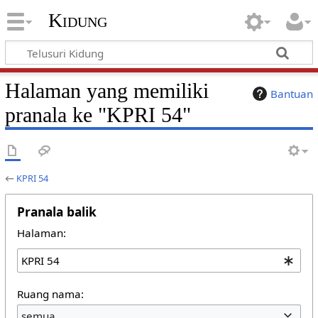
Kidung
Halaman yang memiliki
Bantuan
pranala ke "KPRI 54"
←
KPRI 54
Pranala balik
Halaman:
Ruang nama:
semua