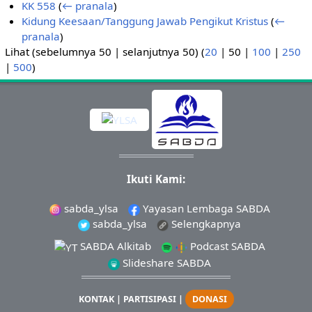
KK 558
(
← pranala
)
Kidung Keesaan/Tanggung Jawab Pengikut Kristus
(
←
pranala
)
Lihat (
sebelumnya 50
|
selanjutnya 50
) (
20
|
50
|
100
|
250
|
500
)
Ikuti Kami:
sabda_ylsa
Yayasan Lembaga SABDA
sabda_ylsa
Selengkapnya
SABDA Alkitab
Podcast SABDA
Slideshare SABDA
KONTAK
|
PARTISIPASI
|
DONASI