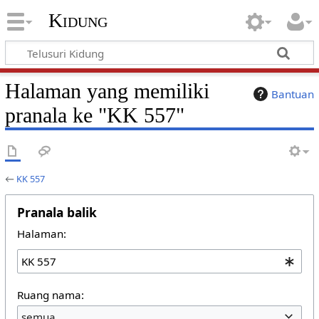
Kidung
Halaman yang memiliki
Bantuan
pranala ke "KK 557"
←
KK 557
Pranala balik
Halaman:
Ruang nama:
semua