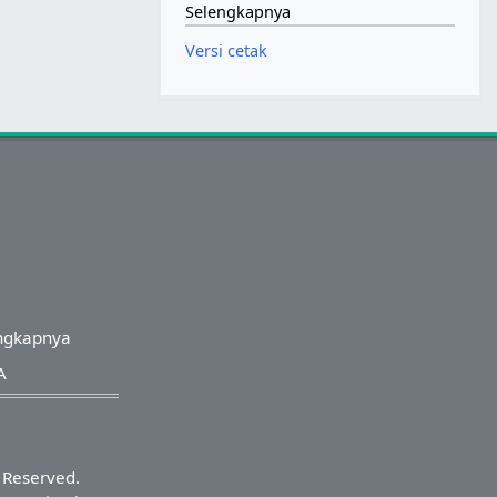
Selengkapnya
Versi cetak
ngkapnya
A
s Reserved.