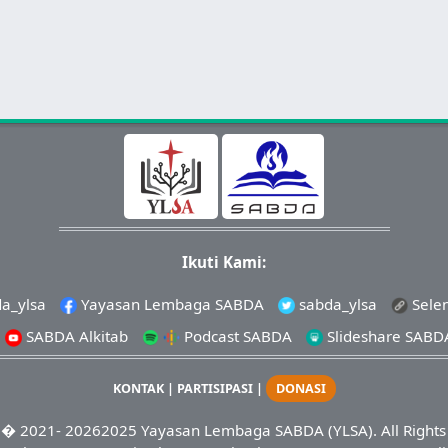
Ikuti Kami:
a_ylsa
Yayasan Lembaga SABDA
sabda_ylsa
Sele
SABDA Alkitab
Podcast SABDA
Slideshare SABD
KONTAK
|
PARTISIPASI
|
DONASI
� 2021-
20262025
Yayasan Lembaga SABDA (YLSA).
All Right