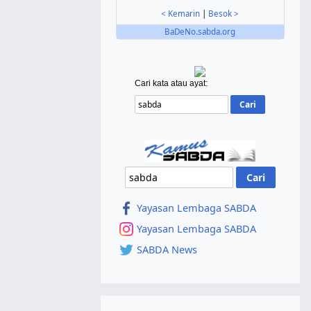
< Kemarin
|
Besok >
BaDeNo.sabda.org
Cari kata atau ayat:
Yayasan Lembaga SABDA
Yayasan Lembaga SABDA
SABDA News