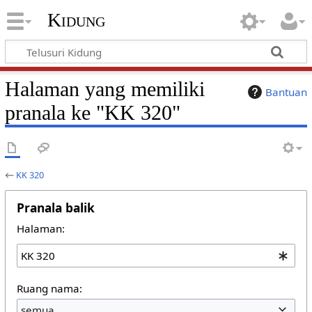
Kidung
Halaman yang memiliki
Bantuan
pranala ke "KK 320"
←
KK 320
Pranala balik
Halaman:
Ruang nama:
semua