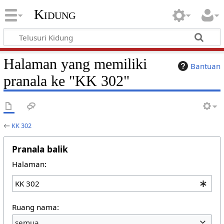
Kidung
Halaman yang memiliki
Bantuan
pranala ke "KK 302"
←
KK 302
Pranala balik
Halaman:
Ruang nama:
semua