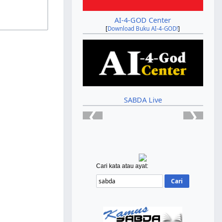
AI-4-GOD Center
[
Download Buku AI-4-GOD!
]
SABDA Live
❮
❯
Cari kata atau ayat: