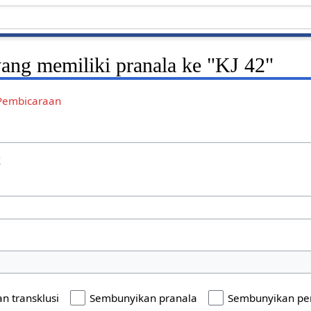
ang memiliki pranala ke "KJ 42"
Pembicaraan
k
n transklusi
Sembunyikan pranala
Sembunyikan pe