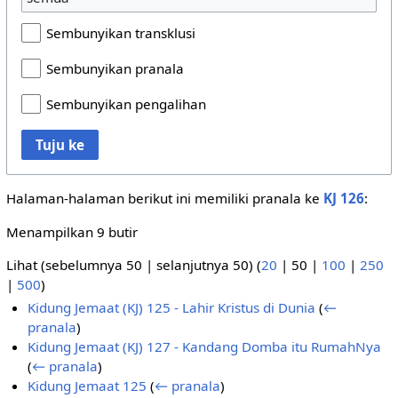
Sembunyikan transklusi
Sembunyikan pranala
Sembunyikan pengalihan
Tuju ke
Halaman-halaman berikut ini memiliki pranala ke
KJ 126
:
Menampilkan 9 butir
Lihat (
sebelumnya 50
|
selanjutnya 50
) (
20
|
50
|
100
|
250
|
500
)
Kidung Jemaat (KJ) 125 - Lahir Kristus di Dunia
(
←
pranala
)
Kidung Jemaat (KJ) 127 - Kandang Domba itu RumahNya
(
← pranala
)
Kidung Jemaat 125
(
← pranala
)