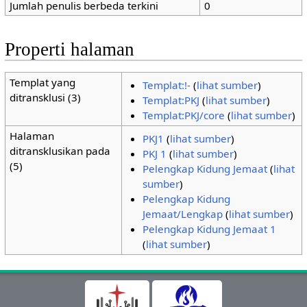
Jumlah penulis berbeda terkini
0
Properti halaman
Templat yang
Templat:!-
(
lihat sumber
)
ditransklusi (3)
Templat:PKJ
(
lihat sumber
)
Templat:PKJ/core
(
lihat sumber
)
Halaman
PKJ1
(
lihat sumber
)
ditransklusikan pada
PKJ 1
(
lihat sumber
)
(5)
Pelengkap Kidung Jemaat
(
lihat
sumber
)
Pelengkap Kidung
Jemaat/Lengkap
(
lihat sumber
)
Pelengkap Kidung Jemaat 1
(
lihat sumber
)