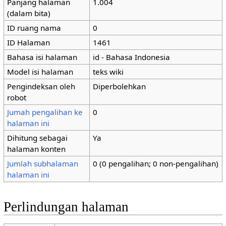
Panjang halaman
1.004
(dalam bita)
ID ruang nama
0
ID Halaman
1461
Bahasa isi halaman
id - Bahasa Indonesia
Model isi halaman
teks wiki
Pengindeksan oleh
Diperbolehkan
robot
Jumah pengalihan ke
0
halaman ini
Dihitung sebagai
Ya
halaman konten
Jumlah subhalaman
0 (0 pengalihan; 0 non-pengalihan)
halaman ini
Perlindungan halaman