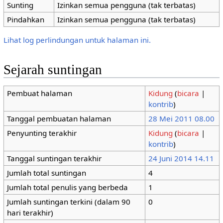
Sunting
Izinkan semua pengguna (tak terbatas)
Pindahkan
Izinkan semua pengguna (tak terbatas)
Lihat log perlindungan untuk halaman ini.
Sejarah suntingan
Pembuat halaman
Kidung
(
bicara
|
kontrib
)
Tanggal pembuatan halaman
28 Mei 2011 08.00
Penyunting terakhir
Kidung
(
bicara
|
kontrib
)
Tanggal suntingan terakhir
24 Juni 2014 14.11
Jumlah total suntingan
4
Jumlah total penulis yang berbeda
1
Jumlah suntingan terkini (dalam 90
0
hari terakhir)