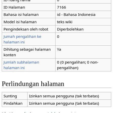
ID Halaman
7166
Bahasa isi halaman
id - Bahasa Indonesia
Model isi halaman
teks wiki
Pengindeksan oleh robot
Diperbolehkan
Jumah pengalihan ke
0
halaman ini
Dihitung sebagai halaman
Ya
konten
Jumlah subhalaman
0 (0 pengalihan; 0 non-
halaman ini
pengalihan)
Perlindungan halaman
Sunting
Izinkan semua pengguna (tak terbatas)
Pindahkan
Izinkan semua pengguna (tak terbatas)