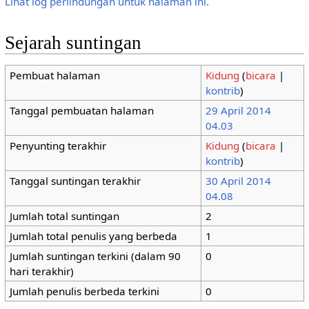
Lihat log perlindungan untuk halaman ini.
Sejarah suntingan
Pembuat halaman
Kidung
(
bicara
|
kontrib
)
Tanggal pembuatan halaman
29 April 2014
04.03
Penyunting terakhir
Kidung
(
bicara
|
kontrib
)
Tanggal suntingan terakhir
30 April 2014
04.08
Jumlah total suntingan
2
Jumlah total penulis yang berbeda
1
Jumlah suntingan terkini (dalam 90
0
hari terakhir)
Jumlah penulis berbeda terkini
0