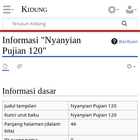
Kidung
Informasi "Nyanyian
Bantuan
Pujian 120"
Informasi dasar
Judul tampilan
Nyanyian Pujian 120
Kunci urut baku
Nyanyian Pujian 120
Panjang halaman (dalam
46
bita)
ID ruang nama
0