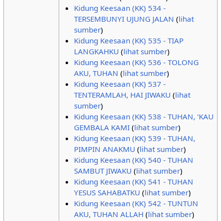
Kidung Keesaan (KK) 534 -
TERSEMBUNYI UJUNG JALAN
(
lihat
sumber
)
Kidung Keesaan (KK) 535 - TIAP
LANGKAHKU
(
lihat sumber
)
Kidung Keesaan (KK) 536 - TOLONG
AKU, TUHAN
(
lihat sumber
)
Kidung Keesaan (KK) 537 -
TENTERAMLAH, HAI JIWAKU
(
lihat
sumber
)
Kidung Keesaan (KK) 538 - TUHAN, ‘KAU
GEMBALA KAMI
(
lihat sumber
)
Kidung Keesaan (KK) 539 - TUHAN,
PIMPIN ANAKMU
(
lihat sumber
)
Kidung Keesaan (KK) 540 - TUHAN
SAMBUT JIWAKU
(
lihat sumber
)
Kidung Keesaan (KK) 541 - TUHAN
YESUS SAHABATKU
(
lihat sumber
)
Kidung Keesaan (KK) 542 - TUNTUN
AKU, TUHAN ALLAH
(
lihat sumber
)