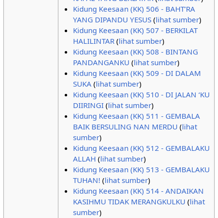
Kidung Keesaan (KK) 506 - BAHT’RA
YANG DIPANDU YESUS
(
lihat sumber
)
Kidung Keesaan (KK) 507 - BERKILAT
HALILINTAR
(
lihat sumber
)
Kidung Keesaan (KK) 508 - BINTANG
PANDANGANKU
(
lihat sumber
)
Kidung Keesaan (KK) 509 - DI DALAM
SUKA
(
lihat sumber
)
Kidung Keesaan (KK) 510 - DI JALAN ‘KU
DIIRINGI
(
lihat sumber
)
Kidung Keesaan (KK) 511 - GEMBALA
BAIK BERSULING NAN MERDU
(
lihat
sumber
)
Kidung Keesaan (KK) 512 - GEMBALAKU
ALLAH
(
lihat sumber
)
Kidung Keesaan (KK) 513 - GEMBALAKU
TUHAN!
(
lihat sumber
)
Kidung Keesaan (KK) 514 - ANDAIKAN
KASIHMU TIDAK MERANGKULKU
(
lihat
sumber
)