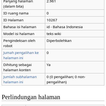
Panjang halaman
2.961
(dalam bita)
ID ruang nama
0
ID Halaman
10267
Bahasa isi halaman
id - Bahasa Indonesia
Model isi halaman
teks wiki
Pengindeksan oleh
Diperbolehkan
robot
Jumah pengalihan ke
0
halaman ini
Dihitung sebagai
Ya
halaman konten
Jumlah subhalaman
0 (0 pengalihan; 0 non-
halaman ini
pengalihan)
Perlindungan halaman