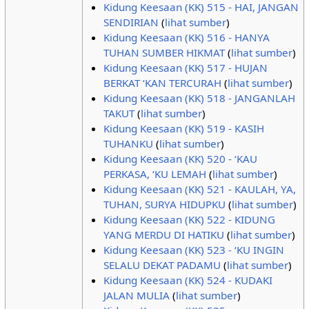
Kidung Keesaan (KK) 515 - HAI, JANGAN
SENDIRIAN
(
lihat sumber
)
Kidung Keesaan (KK) 516 - HANYA
TUHAN SUMBER HIKMAT
(
lihat sumber
)
Kidung Keesaan (KK) 517 - HUJAN
BERKAT ‘KAN TERCURAH
(
lihat sumber
)
Kidung Keesaan (KK) 518 - JANGANLAH
TAKUT
(
lihat sumber
)
Kidung Keesaan (KK) 519 - KASIH
TUHANKU
(
lihat sumber
)
Kidung Keesaan (KK) 520 - ‘KAU
PERKASA, ‘KU LEMAH
(
lihat sumber
)
Kidung Keesaan (KK) 521 - KAULAH, YA,
TUHAN, SURYA HIDUPKU
(
lihat sumber
)
Kidung Keesaan (KK) 522 - KIDUNG
YANG MERDU DI HATIKU
(
lihat sumber
)
Kidung Keesaan (KK) 523 - ‘KU INGIN
SELALU DEKAT PADAMU
(
lihat sumber
)
Kidung Keesaan (KK) 524 - KUDAKI
JALAN MULIA
(
lihat sumber
)