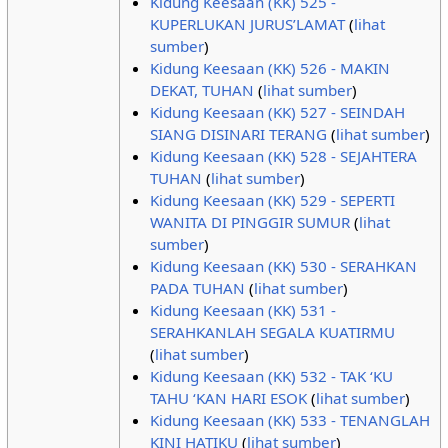
Kidung Keesaan (KK) 525 -
KUPERLUKAN JURUS’LAMAT
(
lihat
sumber
)
Kidung Keesaan (KK) 526 - MAKIN
DEKAT, TUHAN
(
lihat sumber
)
Kidung Keesaan (KK) 527 - SEINDAH
SIANG DISINARI TERANG
(
lihat sumber
)
Kidung Keesaan (KK) 528 - SEJAHTERA
TUHAN
(
lihat sumber
)
Kidung Keesaan (KK) 529 - SEPERTI
WANITA DI PINGGIR SUMUR
(
lihat
sumber
)
Kidung Keesaan (KK) 530 - SERAHKAN
PADA TUHAN
(
lihat sumber
)
Kidung Keesaan (KK) 531 -
SERAHKANLAH SEGALA KUATIRMU
(
lihat sumber
)
Kidung Keesaan (KK) 532 - TAK ‘KU
TAHU ‘KAN HARI ESOK
(
lihat sumber
)
Kidung Keesaan (KK) 533 - TENANGLAH
KINI HATIKU
(
lihat sumber
)