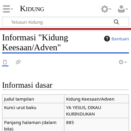
Kidung
Informasi "Kidung
Bantuan
Keesaan/Adven"
Informasi dasar
Judul tampilan
Kidung Keesaan/Adven
Kunci urut baku
YA YESUS, DIKAU
KURINDUKAN
Panjang halaman (dalam
885
bita)