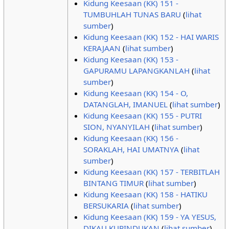
Kidung Keesaan (KK) 151 -
TUMBUHLAH TUNAS BARU
(
lihat
sumber
)
Kidung Keesaan (KK) 152 - HAI WARIS
KERAJAAN
(
lihat sumber
)
Kidung Keesaan (KK) 153 -
GAPURAMU LAPANGKANLAH
(
lihat
sumber
)
Kidung Keesaan (KK) 154 - O,
DATANGLAH, IMANUEL
(
lihat sumber
)
Kidung Keesaan (KK) 155 - PUTRI
SION, NYANYILAH
(
lihat sumber
)
Kidung Keesaan (KK) 156 -
SORAKLAH, HAI UMATNYA
(
lihat
sumber
)
Kidung Keesaan (KK) 157 - TERBITLAH
BINTANG TIMUR
(
lihat sumber
)
Kidung Keesaan (KK) 158 - HATIKU
BERSUKARIA
(
lihat sumber
)
Kidung Keesaan (KK) 159 - YA YESUS,
DIKAU KURINDUKAN
(
lihat sumber
)