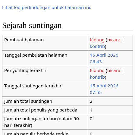
Lihat log perlindungan untuk halaman ini.
Sejarah suntingan
Pembuat halaman
Kidung
(
bicara
|
kontrib
)
Tanggal pembuatan halaman
15 April 2026
06.43
Penyunting terakhir
Kidung
(
bicara
|
kontrib
)
Tanggal suntingan terakhir
15 April 2026
07.55
Jumlah total suntingan
2
Jumlah total penulis yang berbeda
1
Jumlah suntingan terkini (dalam 90
0
hari terakhir)
Jumlah penulis berbeda terkini
0