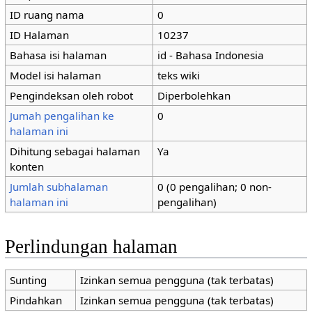
ID ruang nama
0
ID Halaman
10237
Bahasa isi halaman
id - Bahasa Indonesia
Model isi halaman
teks wiki
Pengindeksan oleh robot
Diperbolehkan
Jumah pengalihan ke
0
halaman ini
Dihitung sebagai halaman
Ya
konten
Jumlah subhalaman
0 (0 pengalihan; 0 non-
halaman ini
pengalihan)
Perlindungan halaman
Sunting
Izinkan semua pengguna (tak terbatas)
Pindahkan
Izinkan semua pengguna (tak terbatas)