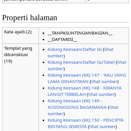
Properti halaman
Kata ajaib (2)
__TANPASUNTINGANBAGIAN__
__DAFTARISI__
Templat yang
Kidung Keesaan/Daftar Isi
(
lihat
ditransklusi
sumber
)
(19)
Kidung Keesaan/Daftar Isi/Tabel
(
lihat
sumber
)
Kidung Keesaan (KK) 147 - ‘KAU YANG
LAMA DINANTIKAN
(
lihat sumber
)
Kidung Keesaan (KK) 148 - KIRANYA
LANGIT TERBELAH
(
lihat sumber
)
Kidung Keesaan (KK) 149 -
KUSONGSONG BAGAIMANA
(
lihat
sumber
)
Kidung Keesaan (KK) 150 - PENCIPTA
BINTANG SEMESTA
(
lihat sumber
)