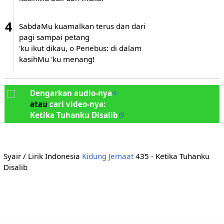
4
SabdaMu kuamalkan terus dan dari
pagi sampai petang
'ku ikut dikau, o Penebus: di dalam
kasihMu 'ku menang!
Dengarkan audio-nya
atau
cari video-nya:
Ketika Tuhanku Disalib
Syair / Lirik Indonesia
Kidung Jemaat
435 - Ketika Tuhanku
Disalib